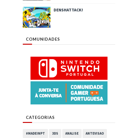
DENSHATTACK!
COMUNIDADES
CATEGORIAS
#MADEINPT
3DS
ANALISE
ANTEVISAO