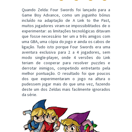
Quando Zelda: Four Swords foi lançado para a
Game Boy Advance, como um joguinho bónus
incluído na adaptação de A Link to the Past,
muitos jogadores viram-se impossibilitados de o
experimentar: as limitações tecnológicas ditavam
que fosse necessário ter um a três amigos com
uma GBA, uma cópia do jogo e ainda os cabos de
ligação. Tudo isto porque Four Swords era uma
aventura exclusiva para 2 a 4 jogadores, sem
modo single-player, onde 4 versões do Link
teriam de cooperar para resolver puzzles e
derrotar inimigos, competindo entretanto pela
melhor pontuação. O resultado foi que poucos
dos que experimentaram o jogo na altura o
pudessem jogar mais do que uma vez, fazendo
deste um dos Zeldas mais facilmente ignorados
da série.