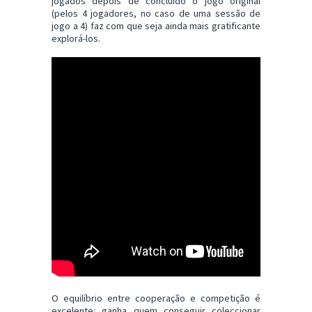
jogados depois de concluído o jogo original
(pelos 4 jogadores, no caso de uma sessão de
jogo a 4) faz com que seja ainda mais gratificante
explorá-los.
O equilíbrio entre cooperação e competição é
excelente: ganha quem conseguir coleccionar