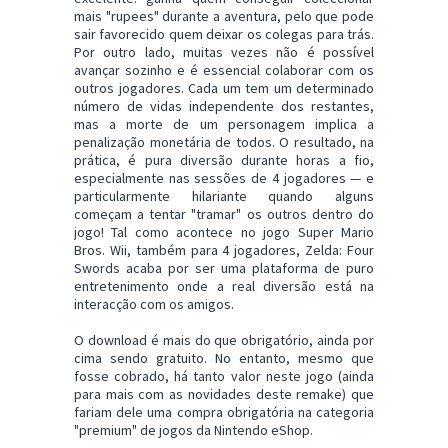
mais "rupees" durante a aventura, pelo que pode
sair favorecido quem deixar os colegas para trás.
Por outro lado, muitas vezes não é possível
avançar sozinho e é essencial colaborar com os
outros jogadores. Cada um tem um determinado
número de vidas independente dos restantes,
mas a morte de um personagem implica a
penalização monetária de todos. O resultado, na
prática, é pura diversão durante horas a fio,
especialmente nas sessões de 4 jogadores — e
particularmente hilariante quando alguns
começam a tentar "tramar" os outros dentro do
jogo! Tal como acontece no jogo Super Mario
Bros. Wii, também para 4 jogadores, Zelda: Four
Swords acaba por ser uma plataforma de puro
entretenimento onde a real diversão está na
interacção com os amigos.
O download é mais do que obrigatório, ainda por
cima sendo gratuito. No entanto, mesmo que
fosse cobrado, há tanto valor neste jogo (ainda
para mais com as novidades deste remake) que
fariam dele uma compra obrigatória na categoria
"premium" de jogos da Nintendo eShop.