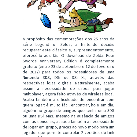
A propósito das comemorações dos 25 anos da
série Legend of Zelda, a Nintendo decidiu
recuperar este clássico e, surpreendentemente,
oferecê-lo aos fãs. O download de Zelda: Four
Swords Anniversary Edition é completamente
gratuito (entre 28 de setembro e 12 de fevereiro
de 2012) para todos os possuidores de uma
Nintendo 3DS, DSi ou DSi XL, através das
respectivas lojas digitais. Naturalmente, acaba
assim a necessidade de cabos para jogar
multiplayer, agora feito através de wireless local.
Acaba também a dificuldade de encontrar com
quem jogar: é muito fácil encontrar, hoje em dia,
alguém no grupo de amigos que tenha uma 3DS
ou uma DSi. Mas, mesmo na ausência de amigos
com as consolas, acabou também a necessidade
de jogar em grupo, graças ao novo modo para um
jogador que permite controlar 2 versões do Link