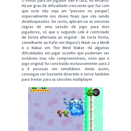
O modo para um jogador não é fácil, no entanto.
Há um grau de dificuldade crescente que faz com
que este não seja um "passeio no parque",
especialmente nos níveis finais que vão sendo
desbloqueados. De resto, aplicam-se as mesmas
regras de uma sessão de jogo para dois
jogadores, só que o segundo Link é controlado
de forma alternada ao original - de certa forma,
semelhante ao Kafei em Majora's Mask ou a Medli
e o Makar em The Wind Waker. Há algumas
dificuldades em jogar sozinho que poderiam ser
evitáveis mas são compreensíveis, visto que o
jogo original foi construído exclusivamente para 2
a 4 pessoas em simultâneo. Ainda assim,
consegue ser bastante divertido e serve também
para treinar para as sessões multiplayer.