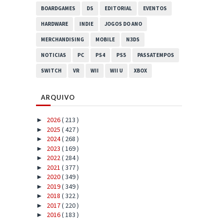
BOARDGAMES
DS
EDITORIAL
EVENTOS
HARDWARE
INDIE
JOGOS DO ANO
MERCHANDISING
MOBILE
N3DS
NOTICIAS
PC
PS4
PS5
PASSATEMPOS
SWITCH
VR
WII
WII U
XBOX
ARQUIVO
2026
( 213 )
►
2025
( 427 )
►
2024
( 268 )
►
2023
( 169 )
►
2022
( 284 )
►
2021
( 377 )
►
2020
( 349 )
►
2019
( 349 )
►
2018
( 322 )
►
2017
( 220 )
►
2016
( 183 )
►