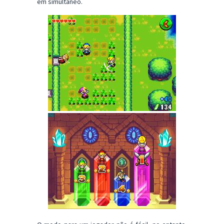
em simultâneo.