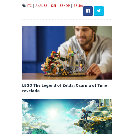
#TC
|
ANALISE
|
DSI
|
ESHOP
|
ZELDA
LEGO The Legend of Zelda: Ocarina of Time
revelado