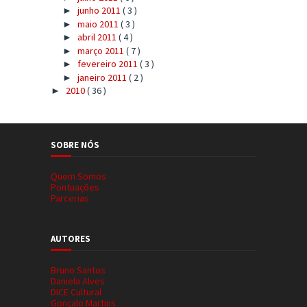
junho 2011
( 3 )
►
maio 2011
( 3 )
►
abril 2011
( 4 )
►
março 2011
( 7 )
►
fevereiro 2011
( 3 )
►
janeiro 2011
( 2 )
►
2010
( 36 )
►
SOBRE NÓS
Quem Somos
Pontuações
Parcerias
AUTORES
Bruno Santos
Daniela Alves
DICE Cultural
Gonçalo Martins